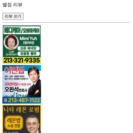
별점 리뷰
리뷰 쓰기