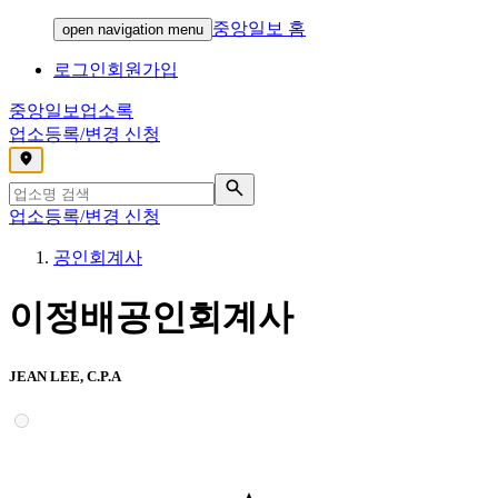
중앙일보 홈
open navigation menu
로그인
회원가입
중앙일보
업소록
업소등록/변경 신청
,
업소등록/변경 신청
공인회계사
이정배공인회계사
JEAN LEE, C.P.A