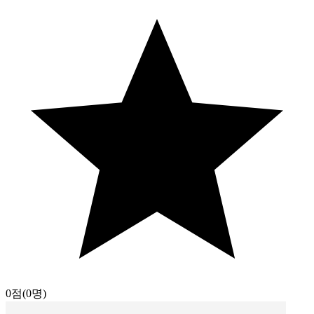
0점
(0명)