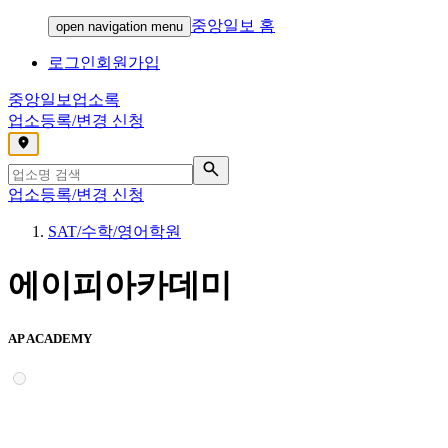
중앙일보 홈
open navigation menu
로그인
회원가입
중앙일보
업소록
업소등록/변경 신청
,
업소등록/변경 신청
SAT/수학/영어학원
에이피아카데미
AP ACADEMY