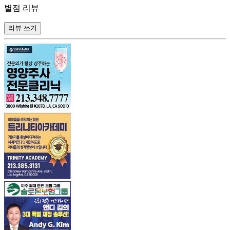
별점 리뷰
리뷰 쓰기