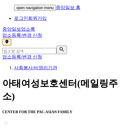
중앙일보 홈
open navigation menu
로그인
회원가입
중앙일보
업소록
업소등록/변경 신청
,
업소등록/변경 신청
사회봉사/비영리기관
아태여성보호센터(메일링주
소)
CENTER FOR THE PAC-ASIAN FAMILY