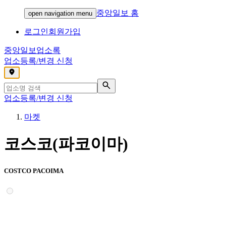
중앙일보 홈
open navigation menu
로그인
회원가입
중앙일보
업소록
업소등록/변경 신청
,
업소등록/변경 신청
마켓
코스코(파코이마)
COSTCO PACOIMA