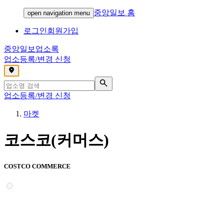
중앙일보 홈
open navigation menu
로그인
회원가입
중앙일보
업소록
업소등록/변경 신청
,
업소등록/변경 신청
마켓
코스코(커머스)
COSTCO COMMERCE