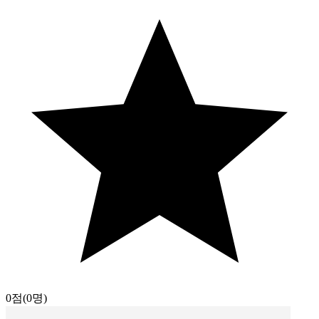
0점
(0명)