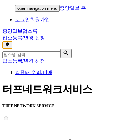
중앙일보 홈
open navigation menu
로그인
회원가입
중앙일보
업소록
업소등록/변경 신청
,
업소등록/변경 신청
컴퓨터 수리/판매
터프네트워크서비스
TUFF NETWORK SERVICE