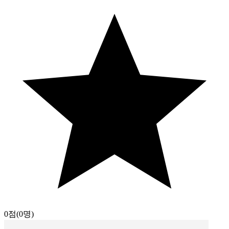
0점
(0명)