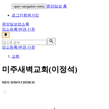
중앙일보 홈
open navigation menu
로그인
회원가입
중앙일보
업소록
업소등록/변경 신청
,
업소등록/변경 신청
교회
미주새벽교회(이정석)
MIJU DAWN CHURCH