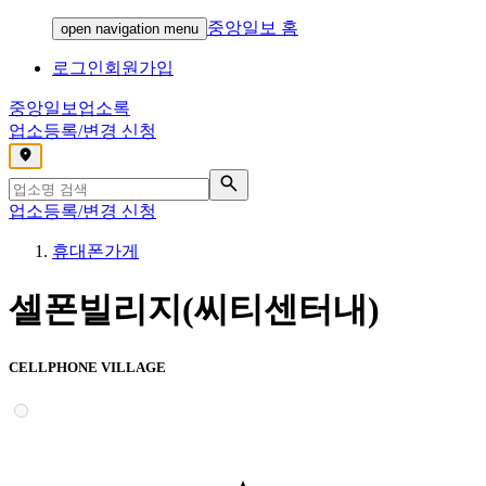
중앙일보 홈
open navigation menu
로그인
회원가입
중앙일보
업소록
업소등록/변경 신청
,
업소등록/변경 신청
휴대폰가게
셀폰빌리지(씨티센터내)
CELLPHONE VILLAGE