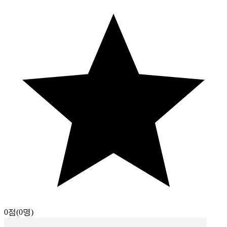
0점
(0명)