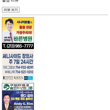
별점 리뷰
리뷰 쓰기