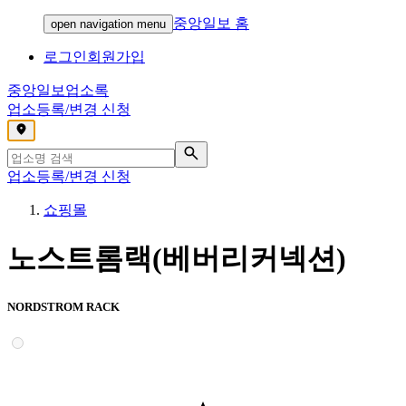
중앙일보 홈
open navigation menu
로그인
회원가입
중앙일보
업소록
업소등록/변경 신청
,
업소등록/변경 신청
쇼핑몰
노스트롬랙(베버리커넥션)
NORDSTROM RACK