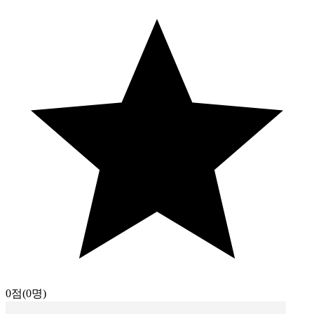
0점
(0명)