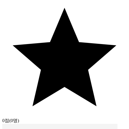
0점
(0명)