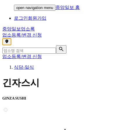
중앙일보 홈
open navigation menu
로그인
회원가입
중앙일보
업소록
업소등록/변경 신청
,
업소등록/변경 신청
식당-일식
긴자스시
GINZA SUSHI