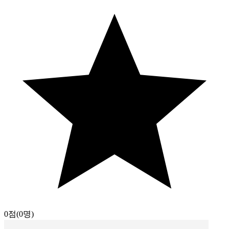
0점
(0명)