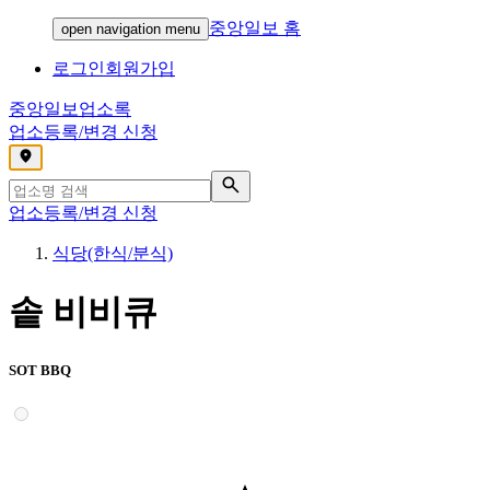
중앙일보 홈
open navigation menu
로그인
회원가입
중앙일보
업소록
업소등록/변경 신청
,
업소등록/변경 신청
식당(한식/분식)
솥 비비큐
SOT BBQ