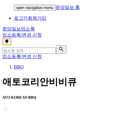
중앙일보 홈
open navigation menu
로그인
회원가입
중앙일보
업소록
업소등록/변경 신청
,
업소등록/변경 신청
BBQ
애토코리안비비큐
ATO KOREAN BBQ