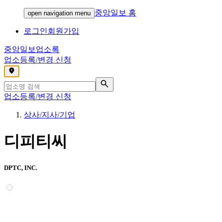
중앙일보 홈
open navigation menu
로그인
회원가입
중앙일보
업소록
업소등록/변경 신청
,
업소등록/변경 신청
상사/지사/기업
디피티씨
DPTC, INC.