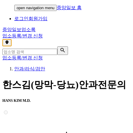
중앙일보 홈
open navigation menu
로그인
회원가입
중앙일보
업소록
업소등록/변경 신청
,
업소등록/변경 신청
안과/라식/검안
한스김(망막-당뇨)안과전문의
HANS KIM M.D.