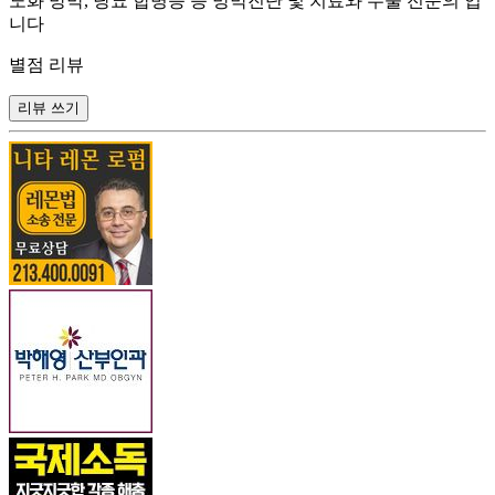
노화 망막, 당뇨 합병증 등 망막진단 및 치료와 수술 전문의 입
니다
별점 리뷰
리뷰 쓰기