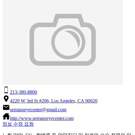
213-380-8800
4220 W 3rd St #206, Los Angeles, CA 90020
serranoeyecenter@gmail.com
http://www.serranoeyecenter.com
정보 수정 요청