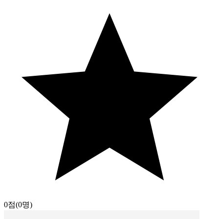
0점
(0명)