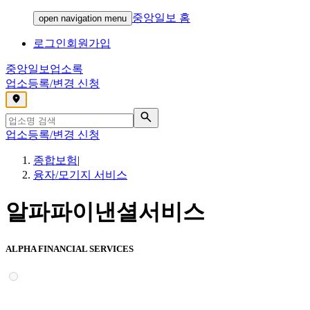
중앙일보 홈
open navigation menu
로그인
회원가입
중앙일보
업소록
업소등록/변경 신청
,
업소등록/변경 신청
종합보험
|
융자/모기지 서비스
알파파이낸셜서비스
ALPHA FINANCIAL SERVICES