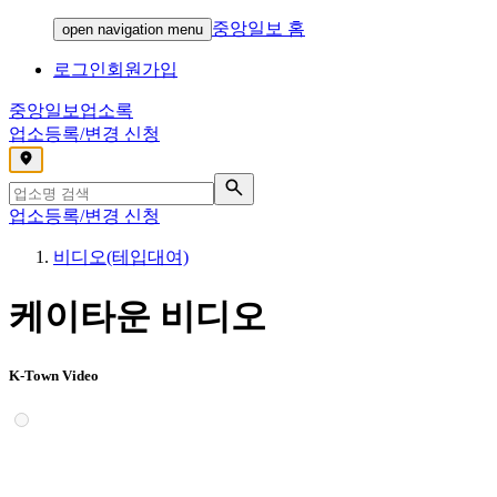
중앙일보 홈
open navigation menu
로그인
회원가입
중앙일보
업소록
업소등록/변경 신청
,
업소등록/변경 신청
비디오(테입대여)
케이타운 비디오
K-Town Video