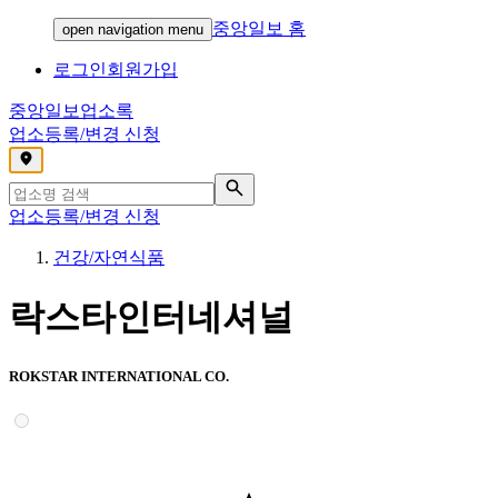
중앙일보 홈
open navigation menu
로그인
회원가입
중앙일보
업소록
업소등록/변경 신청
,
업소등록/변경 신청
건강/자연식품
락스타인터네셔널
ROKSTAR INTERNATIONAL CO.