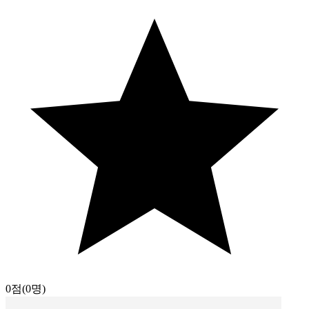
0점
(0명)