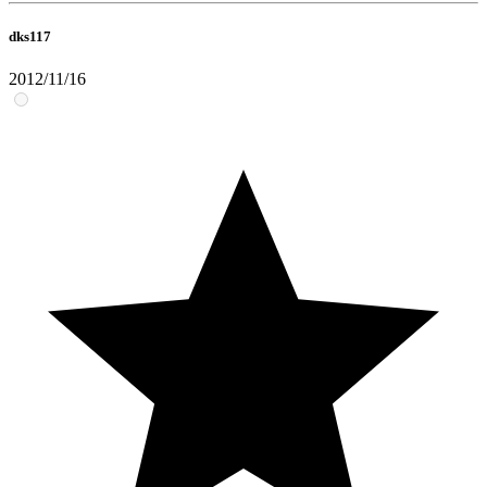
dks117
2012/11/16