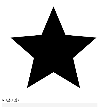
6.0점
(1명)