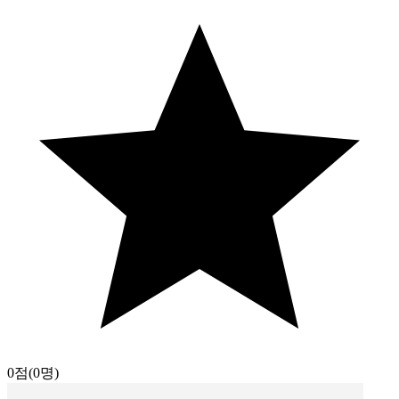
0점
(0명)