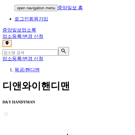
중앙일보 홈
open navigation menu
로그인
회원가입
중앙일보
업소록
업소등록/변경 신청
,
업소등록/변경 신청
목공/핸디맨
디앤와이핸디맨
D&Y HANDYMAN