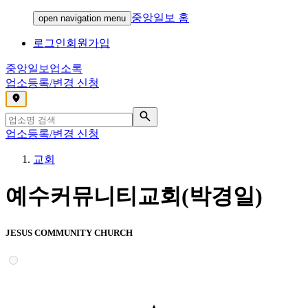
중앙일보 홈
open navigation menu
로그인
회원가입
중앙일보
업소록
업소등록/변경 신청
,
업소등록/변경 신청
교회
예수커뮤니티교회(박경일)
JESUS COMMUNITY CHURCH