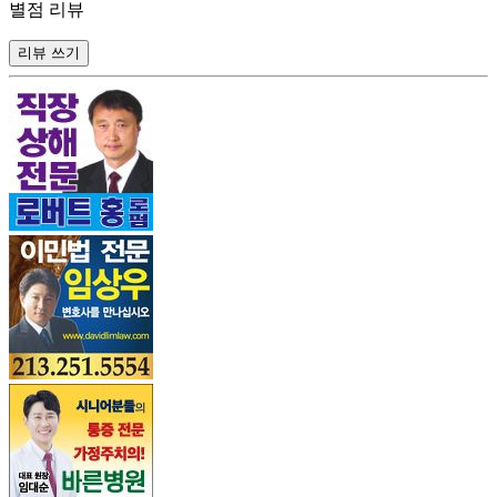
별점 리뷰
리뷰 쓰기