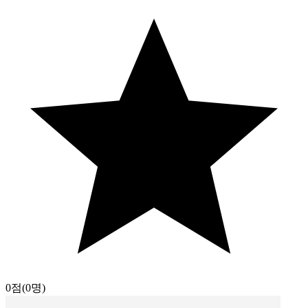
0점
(0명)