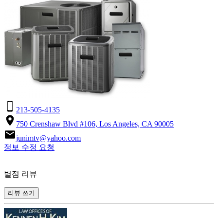
213-505-4135
750 Crenshaw Blvd #106, Los Angeles, CA 90005
junimtv@yahoo.com
정보 수정 요청
별점 리뷰
리뷰 쓰기