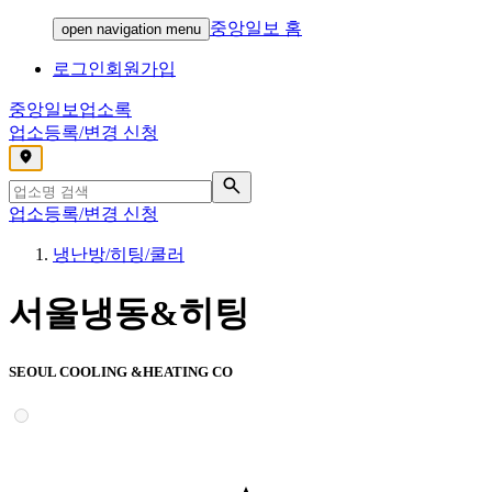
중앙일보 홈
open navigation menu
로그인
회원가입
중앙일보
업소록
업소등록/변경 신청
,
업소등록/변경 신청
냉난방/히팅/쿨러
서울냉동&히팅
SEOUL COOLING &HEATING CO