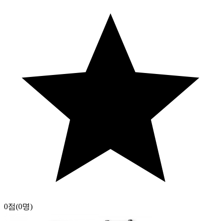
0점
(0명)