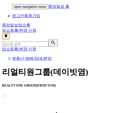
중앙일보 홈
open navigation menu
로그인
회원가입
중앙일보
업소록
업소등록/변경 신청
,
업소등록/변경 신청
부동산 매매/임대/분양
리얼티원그룹(데이빗염)
REALTY ONE GROUP(DAVID YUM)