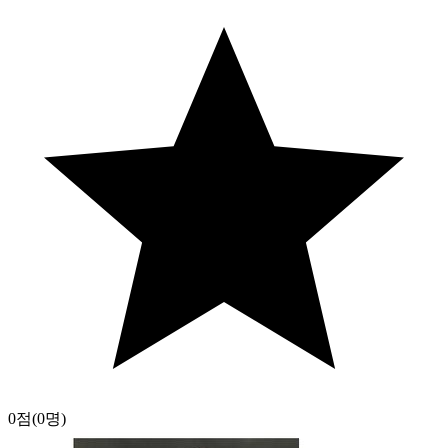
0점
(0명)