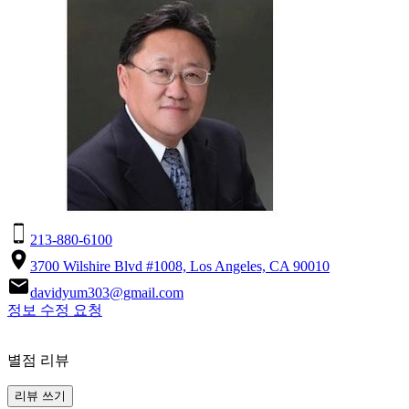
213-880-6100
3700 Wilshire Blvd #1008, Los Angeles, CA 90010
davidyum303@gmail.com
정보 수정 요청
별점 리뷰
리뷰 쓰기