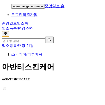
중앙일보 홈
open navigation menu
로그인
회원가입
중앙일보
업소록
업소등록/변경 신청
,
업소등록/변경 신청
스킨케어/피부미용
아반티스킨케어
AVANTI SKIN CARE