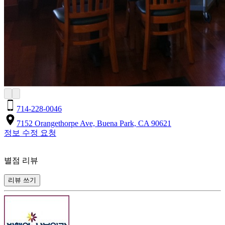
714-228-0046
7152 Orangethorpe Ave, Buena Park, CA 90621
정보 수정 요청
별점 리뷰
리뷰 쓰기