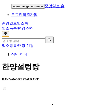
중앙일보 홈
open navigation menu
로그인
회원가입
중앙일보
업소록
업소등록/변경 신청
,
업소등록/변경 신청
식당-한식
한양설렁탕
HAN YANG RESTAURANT