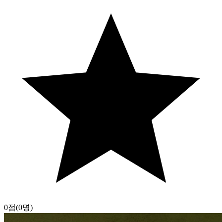
0점
(0명)