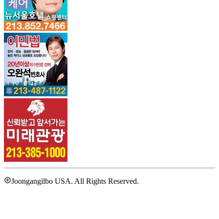
Joongangilbo USA. All Rights Reserved.