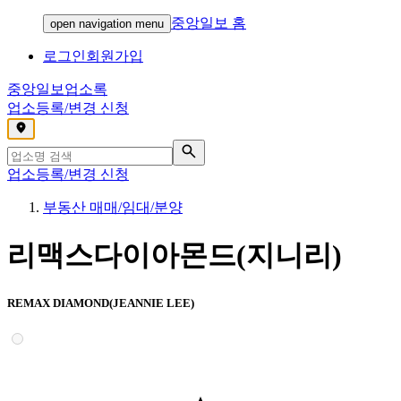
중앙일보 홈
open navigation menu
로그인
회원가입
중앙일보
업소록
업소등록/변경 신청
,
업소등록/변경 신청
부동산 매매/임대/분양
리맥스다이아몬드(지니리)
REMAX DIAMOND(JEANNIE LEE)