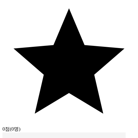
0점
(0명)