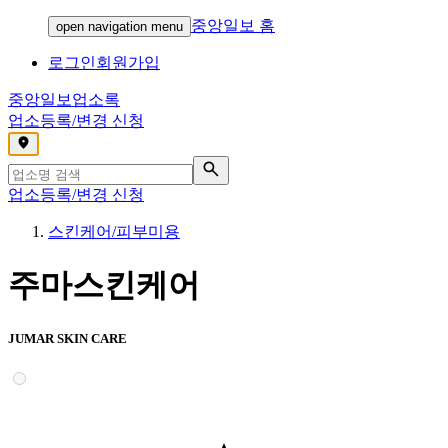
중앙일보 홈
open navigation menu
로그인
회원가입
중앙일보
업소록
업소등록/변경 신청
,
업소등록/변경 신청
스킨케어/피부미용
주마스킨케어
JUMAR SKIN CARE