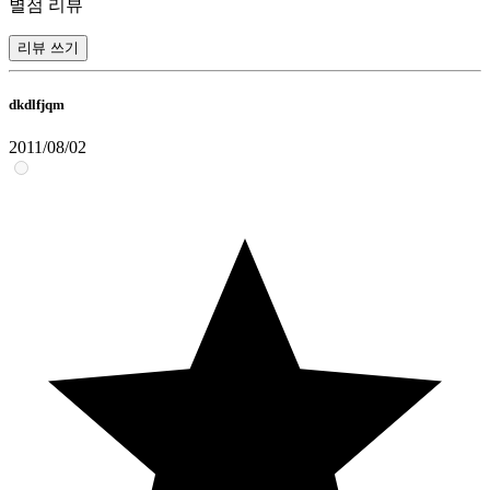
별점 리뷰
리뷰 쓰기
dkdlfjqm
2011/08/02