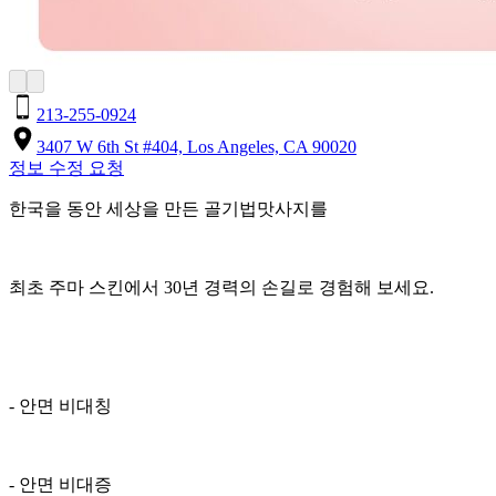
213-255-0924
3407 W 6th St #404, Los Angeles, CA 90020
정보 수정 요청
한국을 동안 세상을 만든 골기법맛사지를
최초 주마 스킨에서 30년 경력의 손길로 경험해 보세요.
- 안면 비대칭
- 안면 비대증