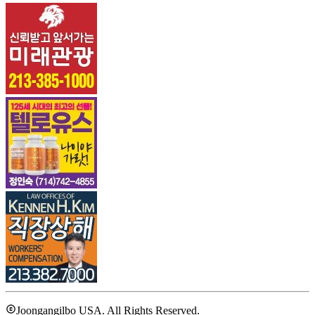
Joongangilbo USA. All Rights Reserved.