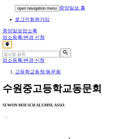
중앙일보 홈
open navigation menu
로그인
회원가입
중앙일보
업소록
업소등록/변경 신청
,
업소등록/변경 신청
고등학교동창/동문회
수원중고등학교동문회
SUWON M/H SCH ALUMNI. ASSO.