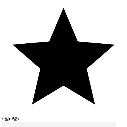
0점
(0명)