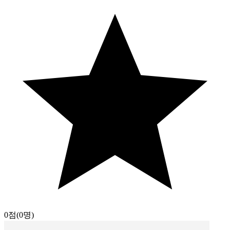
0점
(0명)