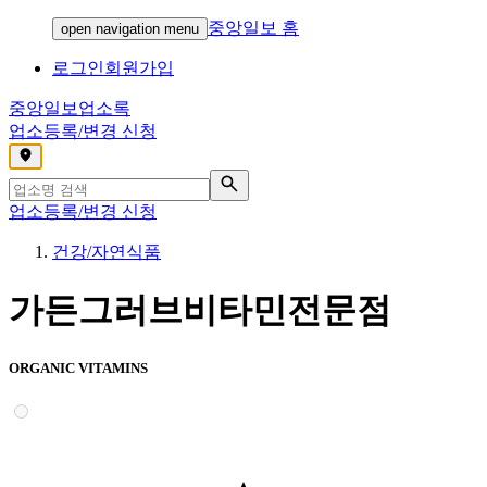
중앙일보 홈
open navigation menu
로그인
회원가입
중앙일보
업소록
업소등록/변경 신청
,
업소등록/변경 신청
건강/자연식품
가든그러브비타민전문점
ORGANIC VITAMINS