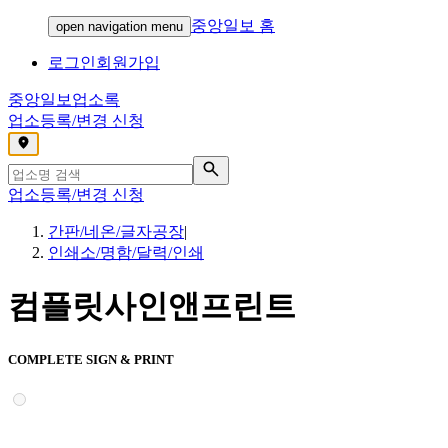
중앙일보 홈
open navigation menu
로그인
회원가입
중앙일보
업소록
업소등록/변경 신청
,
업소등록/변경 신청
간판/네온/글자공장
|
인쇄소/명함/달력/인쇄
컴플릿사인앤프린트
COMPLETE SIGN & PRINT