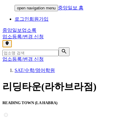
중앙일보 홈
open navigation menu
로그인
회원가입
중앙일보
업소록
업소등록/변경 신청
,
업소등록/변경 신청
SAT/수학/영어학원
리딩타운(라하브라점)
READING TOWN (LA HABRA)