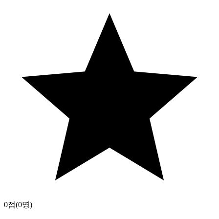
0점
(0명)