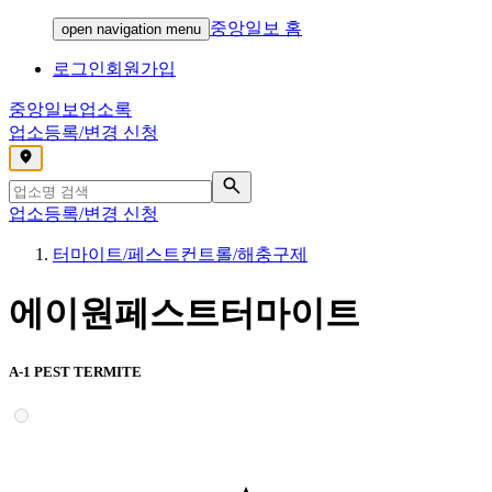
중앙일보 홈
open navigation menu
로그인
회원가입
중앙일보
업소록
업소등록/변경 신청
,
업소등록/변경 신청
터마이트/페스트컨트롤/해충구제
에이원페스트터마이트
A-1 PEST TERMITE