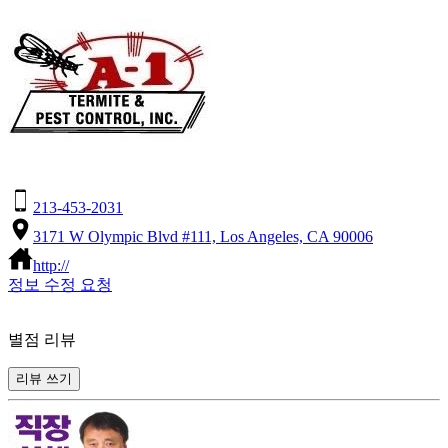
213-453-2031
3171 W Olympic Blvd #111, Los Angeles, CA 90006
http://
정보 수정 요청
별점 리뷰
리뷰 쓰기