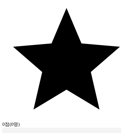
0점
(0명)