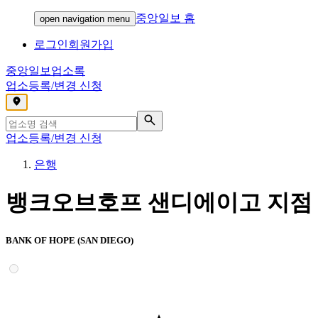
중앙일보 홈
open navigation menu
로그인
회원가입
중앙일보
업소록
업소등록/변경 신청
,
업소등록/변경 신청
은행
뱅크오브호프 샌디에이고 지점
BANK OF HOPE (SAN DIEGO)