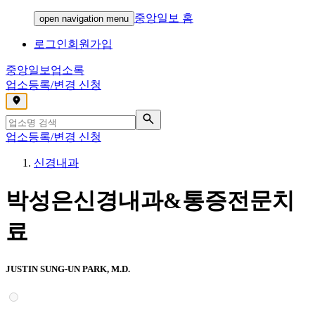
중앙일보 홈
open navigation menu
로그인
회원가입
중앙일보
업소록
업소등록/변경 신청
,
업소등록/변경 신청
신경내과
박성은신경내과&통증전문치
료
JUSTIN SUNG-UN PARK, M.D.