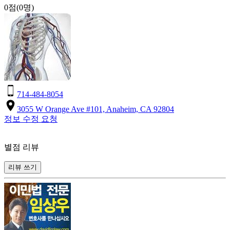
0점
(0명)
714-484-8054
3055 W Orange Ave #101, Anaheim, CA 92804
정보 수정 요청
별점 리뷰
리뷰 쓰기