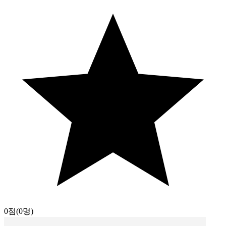
0점
(0명)