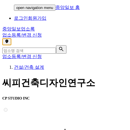
중앙일보 홈
open navigation menu
로그인
회원가입
중앙일보
업소록
업소등록/변경 신청
,
업소등록/변경 신청
건설/건축 설계
씨피건축디자인연구소
CP STUDIO INC