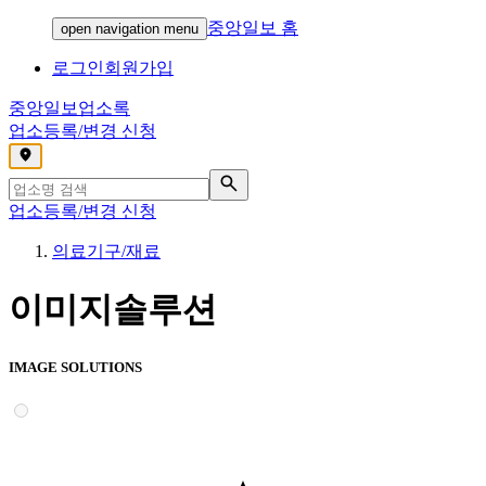
중앙일보 홈
open navigation menu
로그인
회원가입
중앙일보
업소록
업소등록/변경 신청
,
업소등록/변경 신청
의료기구/재료
이미지솔루션
IMAGE SOLUTIONS