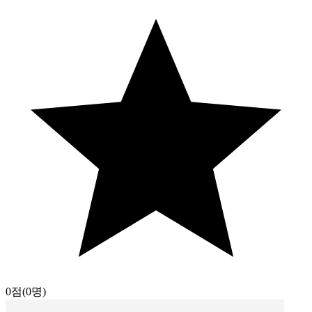
0점
(0명)