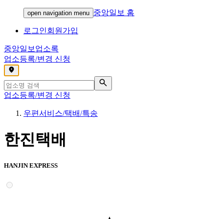
중앙일보 홈
open navigation menu
로그인
회원가입
중앙일보
업소록
업소등록/변경 신청
,
업소등록/변경 신청
우편서비스/택배/특송
한진택배
HANJIN EXPRESS