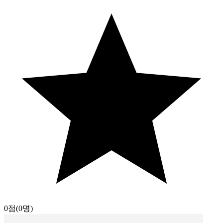
0점
(0명)