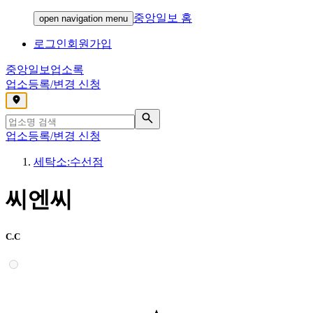
중앙일보 홈
open navigation menu
로그인
회원가입
중앙일보
업소록
업소등록/변경 신청
,
업소등록/변경 신청
세탁소:수선점
씨엔씨
C.C