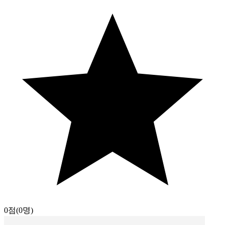
0점
(0명)