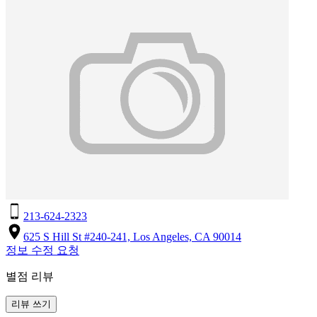
213-624-2323
625 S Hill St #240-241, Los Angeles, CA 90014
정보 수정 요청
별점 리뷰
리뷰 쓰기