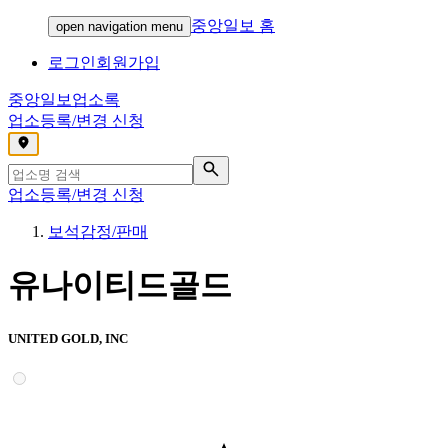
중앙일보 홈
open navigation menu
로그인
회원가입
중앙일보
업소록
업소등록/변경 신청
,
업소등록/변경 신청
보석감정/판매
유나이티드골드
UNITED GOLD, INC