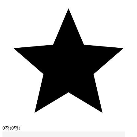
0점
(0명)