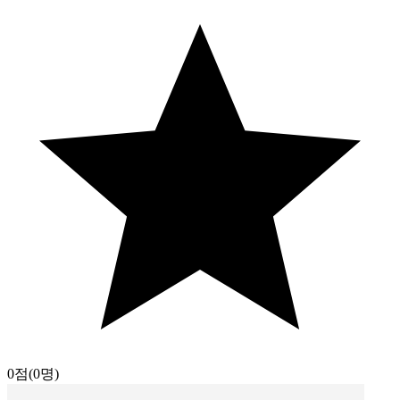
0점
(0명)