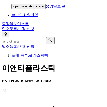
중앙일보 홈
open navigation menu
로그인
회원가입
중앙일보
업소록
업소등록/변경 신청
,
업소등록/변경 신청
도매-봉투,플라스틱백
이앤티플라스틱
E & T PLASTIC MANUFACTURING