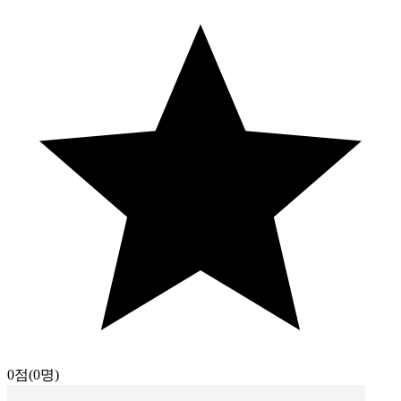
0점
(0명)