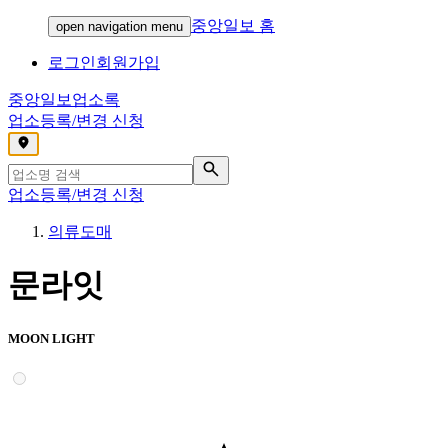
중앙일보 홈
open navigation menu
로그인
회원가입
중앙일보
업소록
업소등록/변경 신청
,
업소등록/변경 신청
의류도매
문라잇
MOON LIGHT