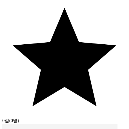
0점
(0명)