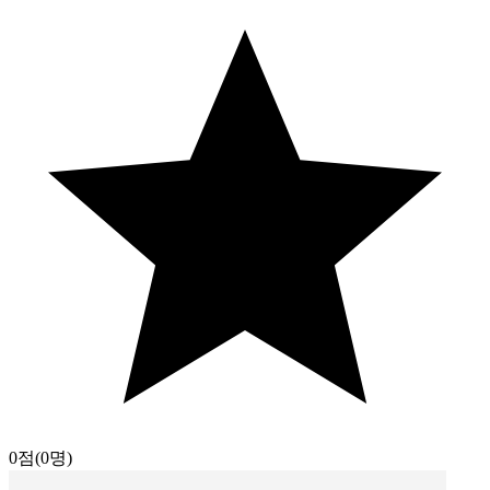
0점
(0명)