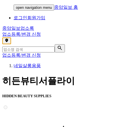
중앙일보 홈
open navigation menu
로그인
회원가입
중앙일보
업소록
업소등록/변경 신청
,
업소등록/변경 신청
네일살롱용품
히든뷰티서플라이
HIDDEN BEAUTY SUPPLIES