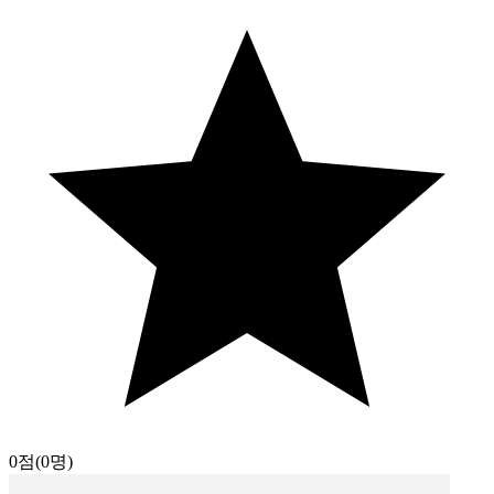
0점
(0명)