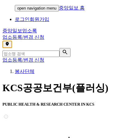
중앙일보 홈
open navigation menu
로그인
회원가입
중앙일보
업소록
업소등록/변경 신청
,
업소등록/변경 신청
봉사단체
KCS공공보건부(플러싱)
PUBLIC HEALTH & RESEARCH CENTER IN KCS