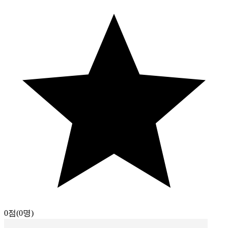
0점
(0명)