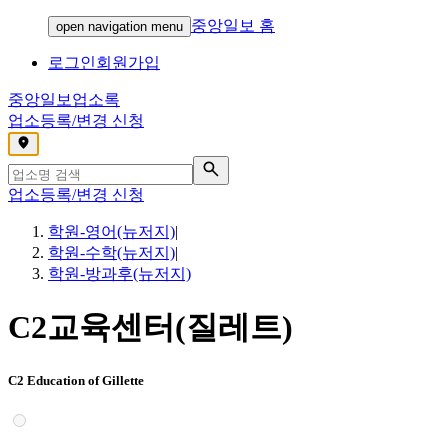
중앙일보 홈
open navigation menu
로그인
회원가입
중앙일보
업소록
업소등록/변경 신청
,
업소등록/변경 신청
학원-영어(뉴저지)
|
학원-수학(뉴저지)
|
학원-방과후(뉴저지)
C2교육센터(질레트)
C2 Education of Gillette