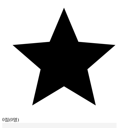
0점
(0명)