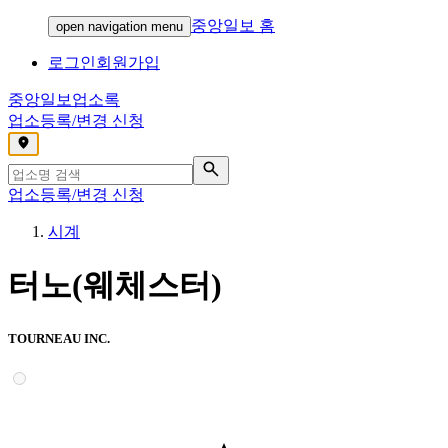
중앙일보 홈
open navigation menu
로그인
회원가입
중앙일보
업소록
업소등록/변경 신청
,
업소등록/변경 신청
시계
터노(웨체스터)
TOURNEAU INC.