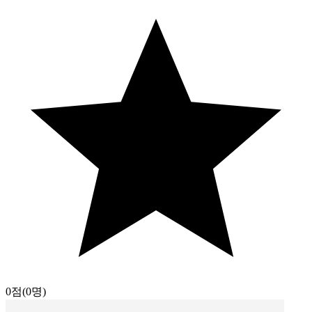
0점
(0명)