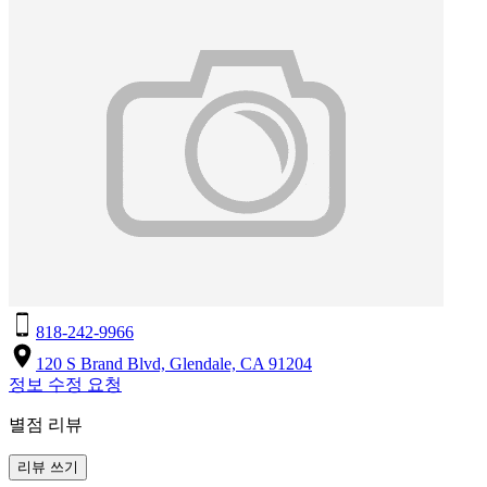
818-242-9966
120 S Brand Blvd, Glendale, CA 91204
정보 수정 요청
별점 리뷰
리뷰 쓰기