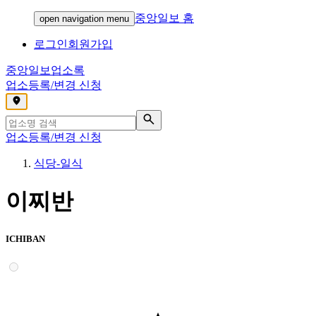
중앙일보 홈
open navigation menu
로그인
회원가입
중앙일보
업소록
업소등록/변경 신청
,
업소등록/변경 신청
식당-일식
이찌반
ICHIBAN