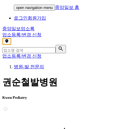
중앙일보 홈
open navigation menu
로그인
회원가입
중앙일보
업소록
업소등록/변경 신청
,
업소등록/변경 신청
병원-발 전문의
권순철발병원
Kwon Podiatry