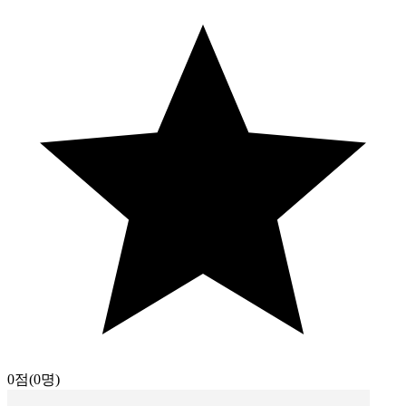
0점
(0명)