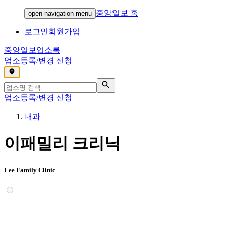
중앙일보 홈
open navigation menu
로그인
회원가입
중앙일보
업소록
업소등록/변경 신청
,
업소등록/변경 신청
내과
이패밀리 크리닉
Lee Family Clinic